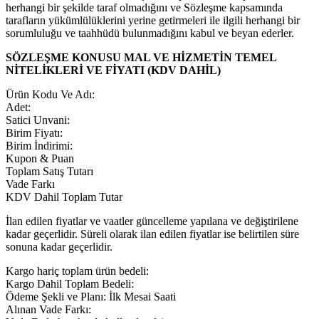
herhangi bir şekilde taraf olmadığını ve Sözleşme kapsamında
tarafların yükümlülüklerini yerine getirmeleri ile ilgili herhangi bir
sorumluluğu ve taahhüdü bulunmadığını kabul ve beyan ederler.
SÖZLEŞME KONUSU MAL VE HİZMETİN TEMEL
NİTELİKLERİ VE FİYATI (KDV DAHİL)
Ürün Kodu Ve Adı:
Adet:
Satici Unvani:
Birim Fiyatı:
Birim İndirimi:
Kupon & Puan
Toplam Satış Tutarı
Vade Farkı
KDV Dahil Toplam Tutar
İlan edilen fiyatlar ve vaatler güncelleme yapılana ve değiştirilene
kadar geçerlidir. Süreli olarak ilan edilen fiyatlar ise belirtilen süre
sonuna kadar geçerlidir.
Kargo hariç toplam ürün bedeli:
Kargo Dahil Toplam Bedeli:
Ödeme Şekli ve Planı: İlk Mesai Saati
Alınan Vade Farkı: