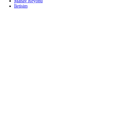
Manav Reyonu
İletişim