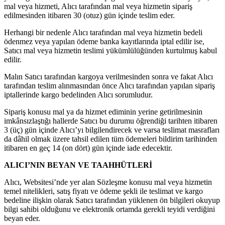
mal veya hizmeti, Alıcı tarafından mal veya hizmetin sipariş
edilmesinden itibaren 30 (otuz) gün içinde teslim eder.
Herhangi bir nedenle Alıcı tarafından mal veya hizmetin bedeli
ödenmez veya yapılan ödeme banka kayıtlarında iptal edilir ise,
Satıcı mal veya hizmetin teslimi yükümlülüğünden kurtulmuş kabul
edilir.
Malın Satıcı tarafından kargoya verilmesinden sonra ve fakat Alıcı
tarafından teslim alınmasından önce Alıcı tarafından yapılan sipariş
iptallerinde kargo bedelinden Alıcı sorumludur.
Sipariş konusu mal ya da hizmet ediminin yerine getirilmesinin
imkânsızlaştığı hallerde Satıcı bu durumu öğrendiği tarihten itibaren
3 (üç) gün içinde Alıcı’yı bilgilendirecek ve varsa teslimat masrafları
da dâhil olmak üzere tahsil edilen tüm ödemeleri bildirim tarihinden
itibaren en geç 14 (on dört) gün içinde iade edecektir.
ALICI’NIN BEYAN VE TAAHHÜTLERİ
Alıcı, Websitesi’nde yer alan Sözleşme konusu mal veya hizmetin
temel nitelikleri, satış fiyatı ve ödeme şekli ile teslimat ve kargo
bedeline ilişkin olarak Satıcı tarafından yüklenen ön bilgileri okuyup
bilgi sahibi olduğunu ve elektronik ortamda gerekli teyidi verdiğini
beyan eder.