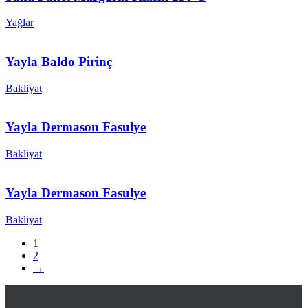
Yağlar
Yayla Baldo Pirinç
Bakliyat
Yayla Dermason Fasulye
Bakliyat
Yayla Dermason Fasulye
Bakliyat
1
2
→