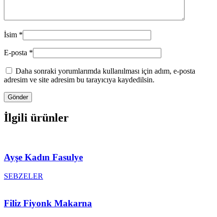
İsim
*
E-posta
*
Daha sonraki yorumlarımda kullanılması için adım, e-posta
adresim ve site adresim bu tarayıcıya kaydedilsin.
İlgili ürünler
Ayşe Kadın Fasulye
SEBZELER
Filiz Fiyonk Makarna