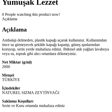
Yumuşak Lezzet
0
People watching this product now!
Açıklama
Açıklama
Ambalajı delmeden, plastik kapağı açarak kullanınız. Kullanımdan
önce su girmeyecek şekilde kapağı kapatıp, güneş ışınlarından
koruyup, serin yerde muhafaza ediniz. Bitkisel atık yağları lavaboya
veya su, toprak gibi alıcı ortamlara dökmeyiniz.
Net Miktar (g/ml)
2000
Menşei
TÜRKİYE
İçindekiler
NATUREL SIZMA ZEYTİNYAĞI
Saklama Koşulları
Serin ve Kuru ortamda muhafaza ediniz